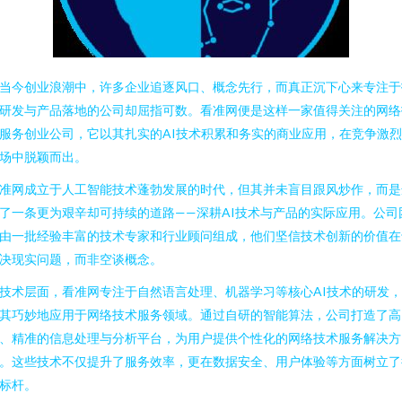
当今创业浪潮中，许多企业追逐风口、概念先行，而真正沉下心来专注于
研发与产品落地的公司却屈指可数。看准网便是这样一家值得关注的网络
服务创业公司，它以其扎实的AI技术积累和务实的商业应用，在竞争激
场中脱颖而出。
准网成立于人工智能技术蓬勃发展的时代，但其并未盲目跟风炒作，而是
了一条更为艰辛却可持续的道路——深耕AI技术与产品的实际应用。公司
由一批经验丰富的技术专家和行业顾问组成，他们坚信技术创新的价值在
决现实问题，而非空谈概念。
技术层面，看准网专注于自然语言处理、机器学习等核心AI技术的研发
其巧妙地应用于网络技术服务领域。通过自研的智能算法，公司打造了高
、精准的信息处理与分析平台，为用户提供个性化的网络技术服务解决方
。这些技术不仅提升了服务效率，更在数据安全、用户体验等方面树立了
标杆。