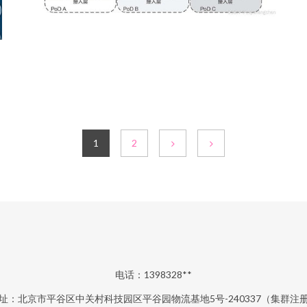
1
2
电话：1398328**
址：北京市平谷区中关村科技园区平谷园物流基地5号-240337（集群注